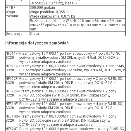
EN 55022 (CISPR 22), klasa B
MTBF
300,000 godzin
Waga i
Waga produktu: 0,355 kg
rozmiar
Waga opakowania: 0,875 kg
Rozmiar produktu (L × W × H): 118 mm × 86 mm × 34 mm
Wielkość opakowania ((L × W × H): 183 mm x 131 mm x 100
mm
Gwarancja
3 lata
Informacje dotyczące zamówień
NF511F-
Przemysłowy 10/100M 1 port światłowodowy + 1 port RJ45, SC,
SC20
podwójny światłowodowy SM 20km, typ DIN Rail, DC10~52V, z
wyłączeniem adaptera zasilania
NF511G-
Przemysłowy 10/100/1000M 1 port światłowodowy + 1 port RJ45,
SC20
SC, podwójny światłowodowy SM 20km, typ DIN Rail, DC10~52V, z
wyłączeniem adaptera zasilania
NF512F-
Przemysłowy 10/100M 1 port światłowodowy + 2 porty RJ45, SC,
SC20
podwójne światło SM 20km, DIN Rodzaj szyny, DC10~52V, z
wyłączeniem adaptera zasilania
NF512G-
Przemysłowy 10/100/1000M 1 port światłowodowy + 2 porty
SC20
RJ45, SC, podwójne światło SM 20km, DIN Rodzaj szyny,
DC10~52V, z wyłączeniem adaptera zasilania
NF514F-
Przemysłowy 10/100M 1 port światłowodowy + 4 porty RJ45, SC,
SC20
podwójne światło SM 20km, DIN Rodzaj szyny, DC10~52V, z
wyłączeniem adaptera zasilania
NF514G-
Przemysłowy 10/100/1000M 1 port światłowodowy + 4 porty
SC20
RJ45, SC, podwójne światło SM 20km, DIN Rodzaj szyny,
DC10~52V, z wyłączeniem adaptera zasilania
NF524F-
Przemysłowy 10/100M 2 porty światłowodowe + 4 porty RJ45, SC,