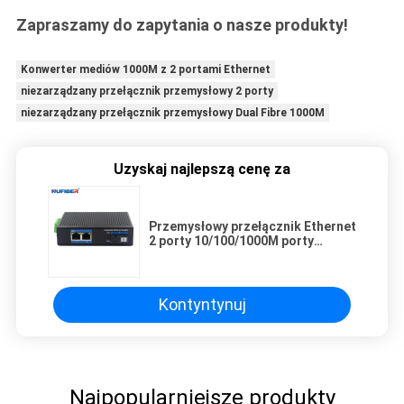
Zapraszamy do zapytania o nasze produkty!
Konwerter mediów 1000M z 2 portami Ethernet
niezarządzany przełącznik przemysłowy 2 porty
niezarządzany przełącznik przemysłowy Dual Fibre 1000M
Uzyskaj najlepszą cenę za
Przemysłowy przełącznik Ethernet
2 porty 10/100/1000M porty
Ethernet i 1 port 1000Mbps SC
Fiber
Kontyntynuj
Najpopularniejsze produkty