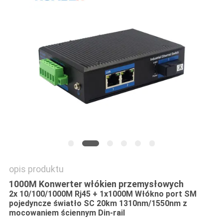
SITEMAP
POLITYKA
PRYWATNOŚCI
opis produktu
1000M Konwerter włókien przemysłowych
2x 10/100/1000M Rj45 + 1x1000M Włókno port SM
pojedyncze światło SC 20km 1310nm/1550nm z
mocowaniem ściennym Din-rail