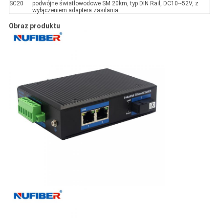
SC20
podwójne światłowodowe SM 20km, typ DIN Rail, DC10~52V, z
wyłączeniem adaptera zasilania
Obraz produktu