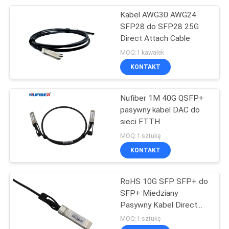
Kabel AWG30 AWG24
51
SFP28 do SFP28 25G
Kabel
Direct Attach Cable
MOQ:1 kawałek
bezpośredniego
KONTAKT
mocowania
Nufiber 1M 40G QSFP+
pasywny kabel DAC do
sieci FTTH
131
MOQ:1 sztukę
Niezarządzalny
KONTAKT
przełącznik
RoHS 10G SFP SFP+ do
przemysłowy
SFP+ Miedziany
Pasywny Kabel Direct
Attach 7M Kabel
MOQ:1 sztukę
Miedziany