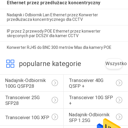
Ethernet przez przedłużacz koncentryczny
Nadajnik i Odbiornik Lan Ethernet przez Konwerter
przedłużacza koncentrycznego dla CCTV
IP przez 2 przewody POE Ethernet przez konwerter
skręconych par DC52V dla kamer CCTV
Konwerter RJ45 do BNC 300 metrów Max dla kamery POE
popularne kategorie
Wszystko
Nadajnik-Odbiornik 
Transceiver 40G 
100G QSFP28
QSFP +
Transceiver 25G 
Transceiver 10G SFP 
SFP28
+
Nadajnik-Odbiornik 
Transceiver 10G XFP
SFP 1.25G