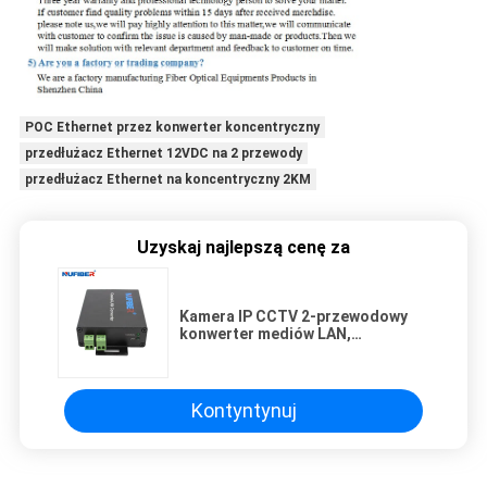
POC Ethernet przez konwerter koncentryczny
przedłużacz Ethernet 12VDC na 2 przewody
przedłużacz Ethernet na koncentryczny 2KM
Uzyskaj najlepszą cenę za
Kamera IP CCTV 2-przewodowy
konwerter mediów LAN,
przedłużacz RJ45 do skrętki
Ethernet
Kontyntynuj