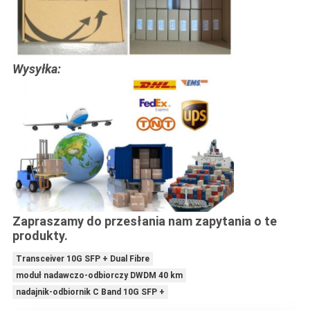
Wysyłka:
Zapraszamy do przesłania nam zapytania o te
produkty.
Transceiver 10G SFP + Dual Fibre
moduł nadawczo-odbiorczy DWDM 40 km
nadajnik-odbiornik C Band 10G SFP +