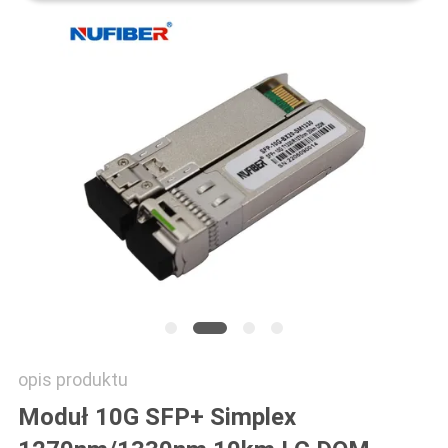
SITEMAP
POLITYKA
PRYWATNOŚCI
opis produktu
Moduł 10G SFP+ Simplex