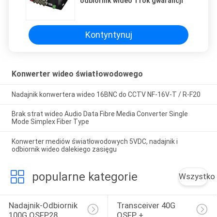
odbiornik wideo 1 rok gwarancji
Kontyntynuj
Konwerter wideo światłowodowego
Nadajnik konwertera wideo 16BNC do CCTV NF-16V-T / R-F20
Brak strat wideo Audio Data Fibre Media Converter Single
Mode Simplex Fiber Type
Konwerter mediów światłowodowych 5VDC, nadajnik i
odbiornik wideo dalekiego zasięgu
popularne kategorie
Wszystko
Nadajnik-Odbiornik 
Transceiver 40G 
100G QSFP28
QSFP +