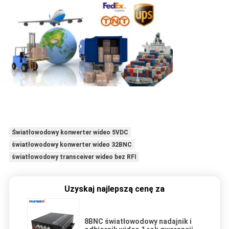
Światłowodowy konwerter wideo 5VDC
światłowodowy konwerter wideo 32BNC
światłowodowy transceiver wideo bez RFI
Uzyskaj najlepszą cenę za
8BNC światłowodowy nadajnik i