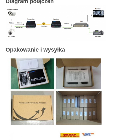
Diagram połączeń
Opakowanie i wysyłka