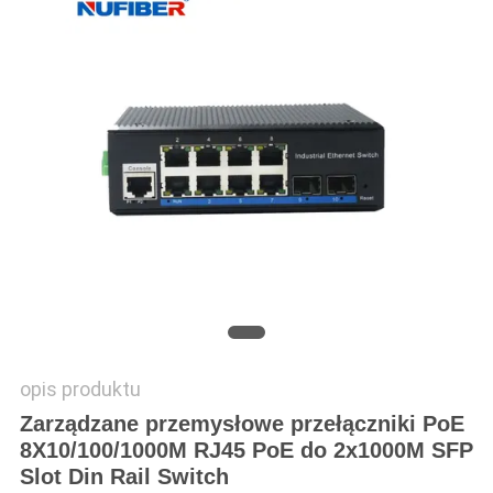
SITEMAP
POLITYKA
PRYWATNOŚCI
opis produktu
Zarządzane przemysłowe przełączniki PoE
8X10/100/1000M RJ45 PoE do 2x1000M SFP
Slot Din Rail Switch