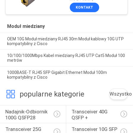
Miedziany moduł 30m
KONTAKT
Moduł miedziany
OEM 10G Moduł miedziany RJ45 30m Moduł kablowy 10G UTP
kompatybilny z Cisco
10/100/1000Mbps Kabel miedziany RJ45 UTP Cat5 Moduł 100
metrów
1000BASE-T RJ45 SFP Gigabit Ethernet Moduł 100m
kompatybilny z Cisco
popularne kategorie
Wszystko
Nadajnik-Odbiornik 
Transceiver 40G 
100G QSFP28
QSFP +
Transceiver 25G 
Transceiver 10G SFP 