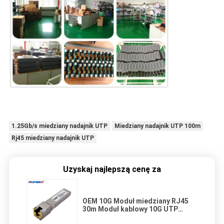
1.25Gb/s miedziany nadajnik UTP
Miedziany nadajnik UTP 100m
Rj45 miedziany nadajnik UTP
Uzyskaj najlepszą cenę za
OEM 10G Moduł miedziany RJ45
30m Moduł kablowy 10G UTP
kompatybilny z Cisco